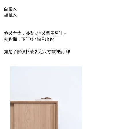
白橡木
胡桃木
塗裝方式：漆裝<油裝費用另計>
交貨期：下訂後4個月出貨
如想了解價格或客定尺寸歡迎詢問!