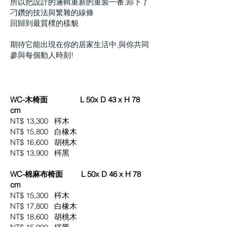
所以把設計的邏輯重新的重製一番,卸下了
刁鑽的技法與繁雜的線條
回歸到最質樸的樣貌
期待它能出現在你的居家生活中,與你共同
參與每個動人時刻!
WC-木椅面 L 50x D 43 x H 78
cm
NT$ 13,300 梣木
NT$ 15,800 白橡木
NT$ 16,600 胡桃木
NT$ 13,900 梣黑
WC-棉麻布椅面 L 50x D 46 x H 78
cm
NT$ 15,300 梣木
NT$ 17,800 白橡木
NT$ 18
,6
00 胡桃木