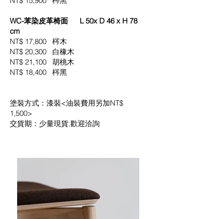
NT$ 15,900 梣黑
WC-苯染皮革椅面 L 50x D 46 x H 78
cm
NT$ 17,800 梣木
NT$ 20,300 白橡木
NT$ 21
,1
00 胡桃木
NT$ 18,400 梣黑
塗裝方式：漆裝<油裝費用另加NT$
1,500>
交貨期：少量現貨,歡迎洽詢