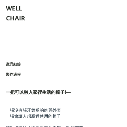
WELL
CHAIR
產品細
節
製作過程​
一把可以融入家裡生活的椅子!—
一張沒有張牙舞爪的絢麗外表
一張會讓人想親近使用的椅子